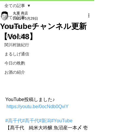
全ての記事
丸重 商店
全ての記事
2021年5月29日
YouTubeチャンネル更新
お知らせ
【Vol.48】
おつまみ紹介
関川村旅紀行
まるしげ通信
今日の晩酌
お酒の紹介
YouTube投稿しました♪ 
https://youtu.be/0ocNdb0QviY
#高千代
#髙千代
#新潟
#YouTube
【髙千代　純米大吟醸 魚沼産一本〆 壱