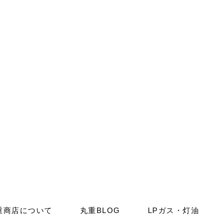
重商店について
丸重BLOG
LPガス・灯油