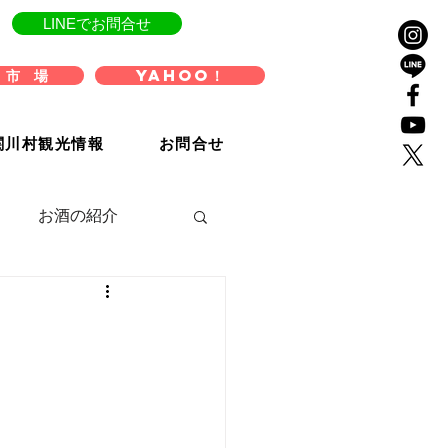
LINEでお問合せ
 市 場
Yahoo！
関川村観光情報
お問合せ
お酒の紹介