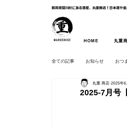
新潟県関川村にある酒屋、丸重商店！日本酒や食
HOME
丸重
全ての記事
お知らせ
おつ
丸重 商店
2025年
2025-7月