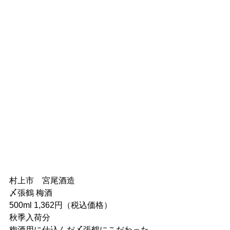
村上市　宮尾酒造
〆張鶴 梅酒
500ml 1,362円（税込価格）
秋季入荷分
梅酒用に仕込んだ〆張鶴にこだわった