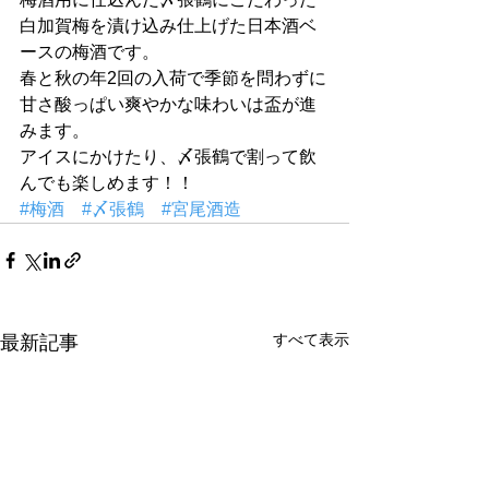
白加賀梅を漬け込み仕上げた日本酒ベ
ースの梅酒です。
春と秋の年2回の入荷で季節を問わずに
甘さ酸っぱい爽やかな味わいは盃が進
みます。
アイスにかけたり、〆張鶴で割って飲
んでも楽しめます！！
#梅酒
#〆張鶴
#宮尾酒造
すべて表示
最新記事