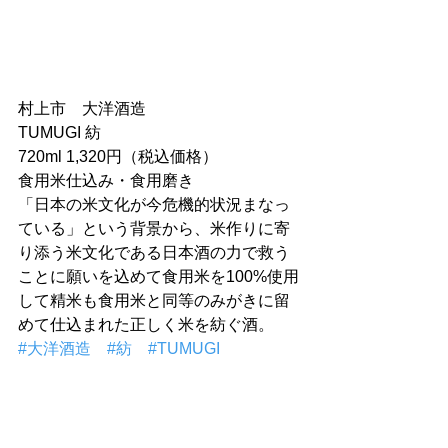
村上市　大洋酒造
TUMUGI 紡
720ml 1,320円（税込価格）
食用米仕込み・食用磨き
「日本の米文化が今危機的状況まなっ
ている」という背景から、米作りに寄
り添う米文化である日本酒の力で救う
ことに願いを込めて食用米を100%使用
して精米も食用米と同等のみがきに留
めて仕込まれた正しく米を紡ぐ酒。
#大洋酒造
#紡
#TUMUGI