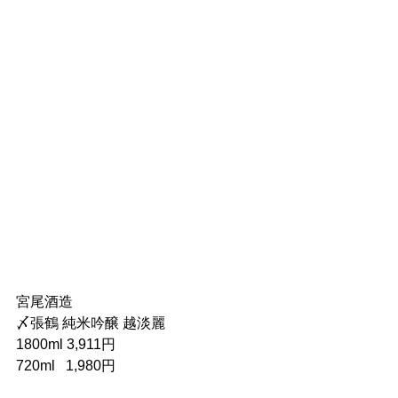
宮尾酒造
〆張鶴 純米吟醸 越淡麗
1800ml 3,911円
720ml   1,980円