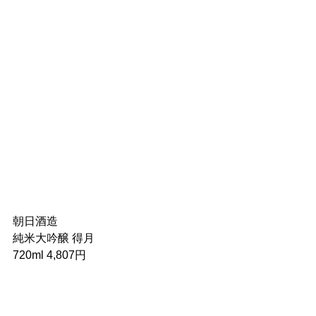
朝日酒造
純米大吟醸 得月
720ml 4,807円