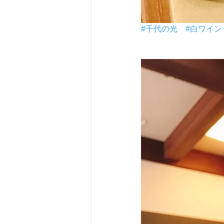
#千代の光
#白ワイン