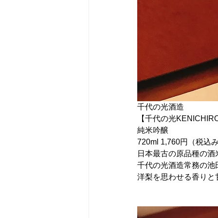
千代の光酒造
【千代の光KENICHIR
純米吟醸
720ml 1,760円（税込
日本最古の原品種の酒米
千代の光酒造常務の池
洋梨を思わせる香りと