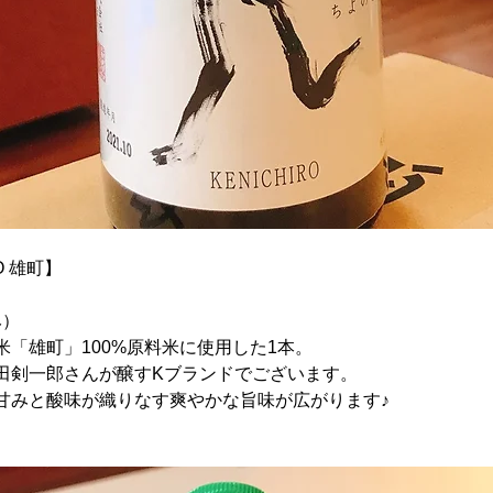
O 雄町】
み）
「雄町」100%原料米に使用した1本。
田剣一郎さんが醸すKブランドでございます。
甘みと酸味が織りなす爽やかな旨味が広がります♪